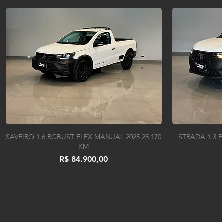
SAVEIRO 1.6 ROBUST FLEX MANUAL 2025 25.170
STRADA 1.3
KM
Preço
R$ 84.900,00