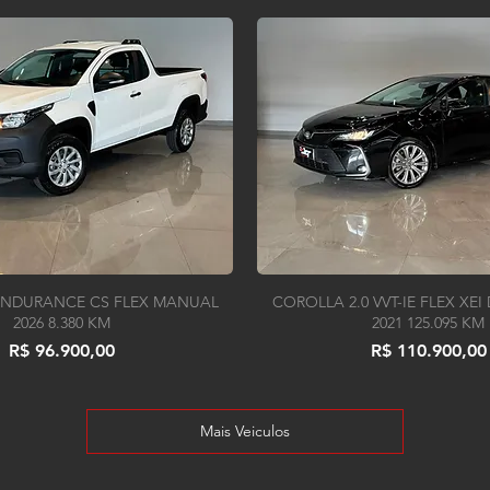
 ENDURANCE CS FLEX MANUAL
COROLLA 2.0 VVT-IE FLEX XEI
2026 8.380 KM
2021 125.095 KM
Preço
Preço
R$ 96.900,00
R$ 110.900,00
Mais Veiculos