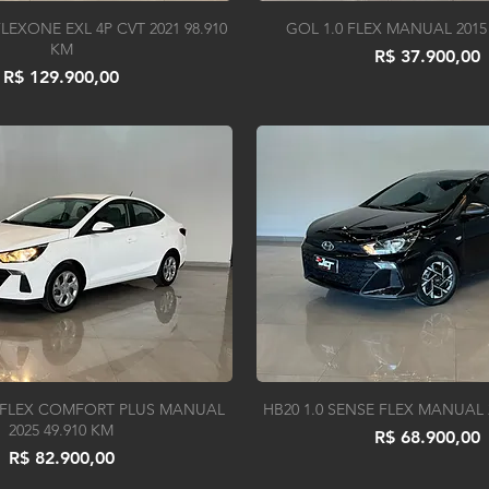
 FLEXONE EXL 4P CVT 2021 98.910
GOL 1.0 FLEX MANUAL 2015 
KM
Preço
R$ 37.900,00
Preço
R$ 129.900,00
2V FLEX COMFORT PLUS MANUAL
HB20 1.0 SENSE FLEX MANUAL 2
2025 49.910 KM
Preço
R$ 68.900,00
Preço
R$ 82.900,00