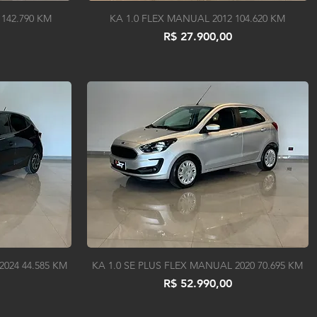
142.790 KM
KA 1.0 FLEX MANUAL 2012 104.620 KM
Preço
R$ 27.900,00
024 44.585 KM
KA 1.0 SE PLUS FLEX MANUAL 2020 70.695 KM
Preço
R$ 52.990,00