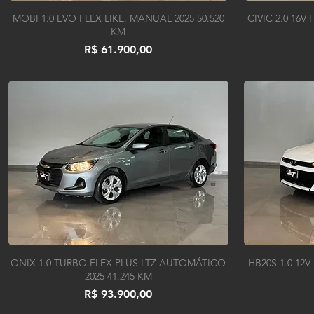
MOBI 1.0 EVO FLEX LIKE. MANUAL 2025 50.520
CIVIC 2.0 16V
KM
Preço
R$ 61.900,00
ONIX 1.0 TURBO FLEX PLUS LTZ AUTOMÁTICO
HB20S 1.0 1
2025 41.245 KM
Preço
R$ 93.900,00