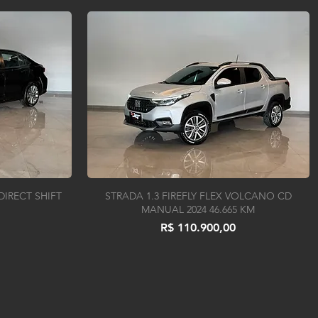
 DIRECT SHIFT
STRADA 1.3 FIREFLY FLEX VOLCANO CD
MANUAL 2024 46.665 KM
Preço
R$ 110.900,00