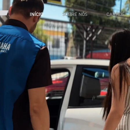
INÍCIO
SOBRE NÓS
CARROS