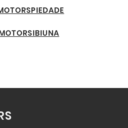
MOTORSPIEDADE
MOTORSIBIUNA
RS