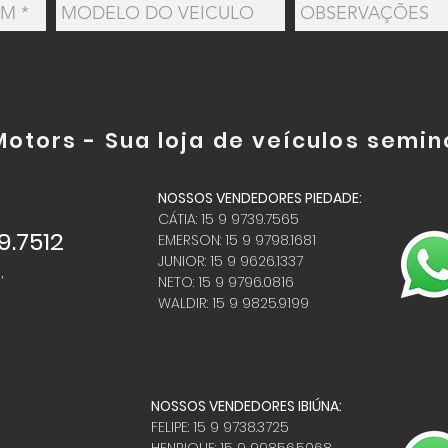
Motors - Sua loja de
veículos semi
NOSSOS VENDEDORES PIEDADE:
CÁTIA: 15 9 9739.7565
9.7512
EMERSON: 15 9 9798.1681
JUNIOR: 15 9 9626.1337
,
NETO: 15 9 9796.0816
WALDIR: 15 9 9825.9199
NOSSOS VENDEDORES IBIÚNA:
FELIPE: 15 9 9738.3725