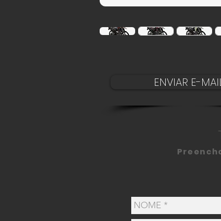
ENVIAR E-MAI
Preencha