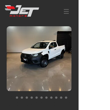
STRADA 1.3 FIREFLY